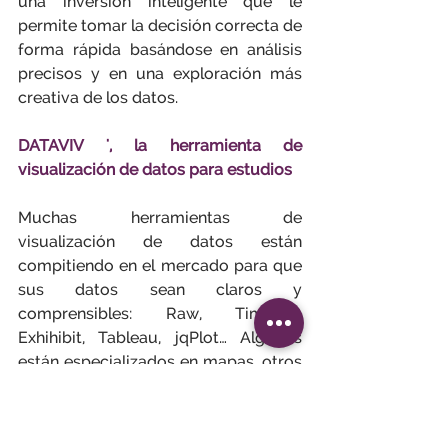
una inversión inteligente que le 
permite tomar la decisión correcta de 
forma rápida basándose en análisis 
precisos y en una exploración más 
creativa de los datos.
DATAVIV ', la herramienta de 
visualización de datos para estudios
Muchas herramientas de 
visualización de datos están 
compitiendo en el mercado para que 
sus datos sean claros y 
comprensibles: Raw, Timeline, 
Exhihibit, Tableau, jqPlot… Algunos 
están especializados en mapas, otros 
en frisos, otros en gráficos con líneas 
y puntos... Sin embargo, Le Sphinx es 
la única compañía que ha 