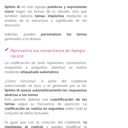
Sphinx IA
no solo agrupa
palabras y expresiones
clave
según los temas de tu estudio, sino que
también detecta
temas implícitos
mediante el
análisis de la estructura y significado de los
discursos.
Además, puedes
personalizar los temas
generados si lo deseas.
✔
Aprovecha los comentarios en tiempo
récord
La codificación de texto (opiniones, comentarios,
respuestas a preguntas abiertas) se realiza
mediante
etiquetado automático
.
¿Cómo funciona? A partir del codebook
seleccionado (el tuyo o el generado por la IA),
Sphinx IA asocia automáticamente las respuestas
abiertas a los temas
.
Esto permite obtener una
cuantificación de los
temas
según su frecuencia de aparición. La
codificación se realiza en segundos
sobre todo el
conjunto de datos textuales.
Al igual que con la creación del codebook,
tú
mantienes el control
y puedes modificar la