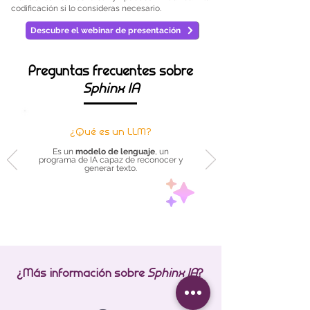
codificación si lo consideras necesario.
Descubre el webinar de presentación
Preguntas frecuentes sobre
Sphinx IA
¿Qué es un LLM?
Es un
modelo de lenguaje
, un
programa de IA capaz de reconocer y
generar texto.
¿Más información sobre
Sphinx IA
?