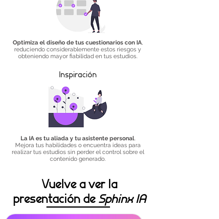
Optimiza el diseño de tus cuestionarios con IA
,
reduciendo considerablemente estos riesgos y
obteniendo mayor fiabilidad en tus estudios.
Inspiración
La IA es tu aliada y tu asistente personal
.
Mejora tus habilidades o encuentra ideas para
realizar tus estudios sin perder el control sobre el
contenido generado.
Vuelve a ver la
presentación de
Sphinx IA