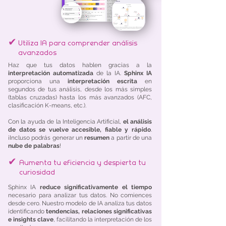
✔
Utiliza IA para comprender análisis
avanzados
Haz que tus datos hablen gracias a la
interpretación automatizada
de la IA.
Sphinx IA
proporciona una
interpretación escrita
en
segundos de tus análisis, desde los más simples
(tablas cruzadas) hasta los más avanzados (AFC,
clasificación K-means, etc.).
Con la ayuda de la Inteligencia Artificial,
el análisis
de datos se vuelve accesible, fiable y rápido
.
¡Incluso podrás generar un
resumen
a partir de una
nube de palabras
!
✔
Aumenta tu eficiencia y despierta tu
curiosidad
Sphinx IA
reduce significativamente el tiempo
necesario para analizar tus datos. No comiences
desde cero. Nuestro modelo de IA analiza tus datos
identificando
tendencias, relaciones significativas
e insights clave
, facilitando la interpretación de los