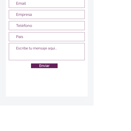
Enviar
Le Sphinx Iberoamérica S.L.