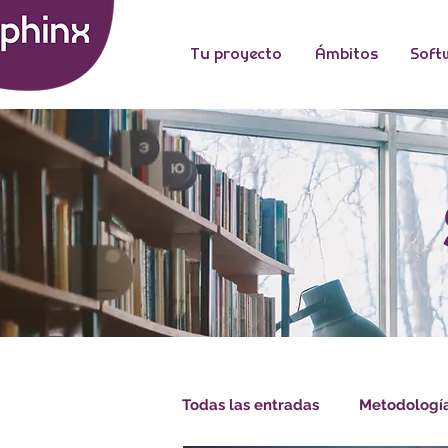
Tu proyecto
Ámbitos
Soft
Todas las entradas
Metodologí