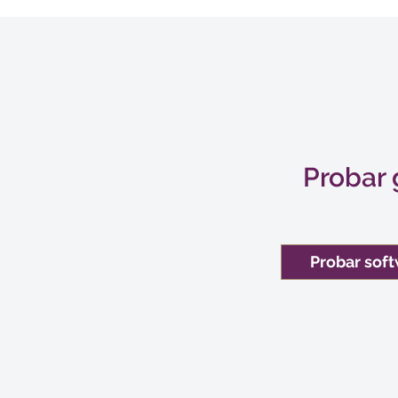
Probar 
Probar sof