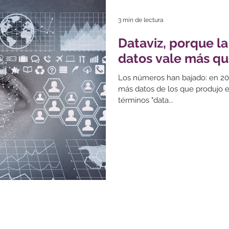
3 min de lectura
Dataviz, porque la
datos vale más qu
Los números han bajado: en 20
más datos de los que produjo en 
términos "data...