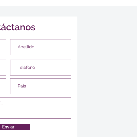
táctanos
Enviar