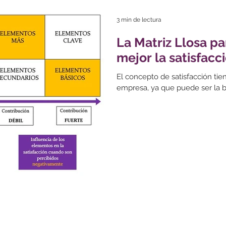
3 min de lectura
La Matriz Llosa p
mejor la satisfacc
El concepto de satisfacción tie
empresa, ya que puede ser la bas