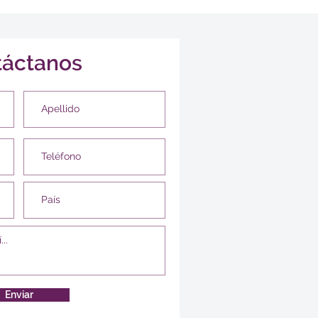
táctanos
Enviar