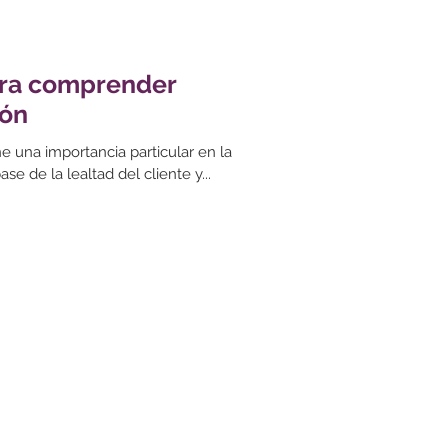
ara comprender
ión
ne una importancia particular en la
e de la lealtad del cliente y...