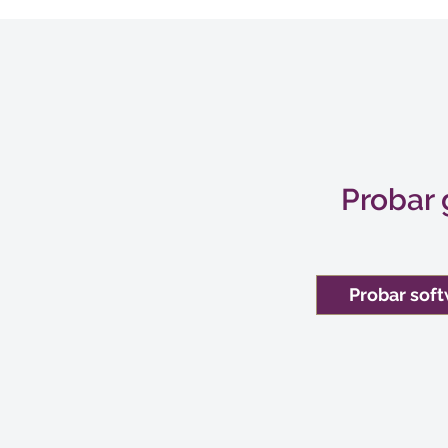
Probar 
Probar sof