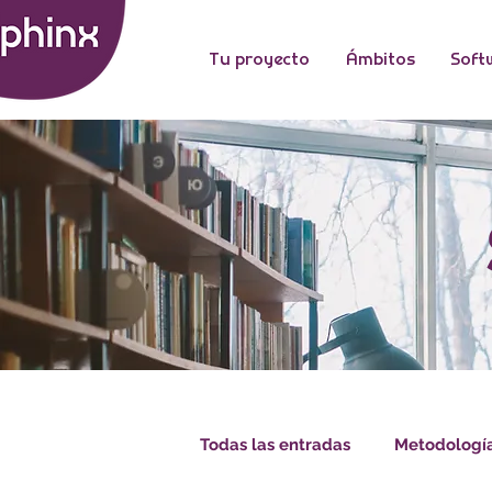
Tu proyecto
Ámbitos
Soft
Todas las entradas
Metodologí