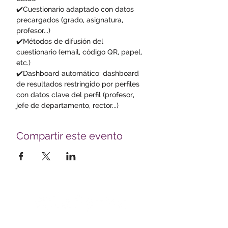
✔️Cuestionario adaptado con datos 
precargados (grado, asignatura, 
profesor...)
✔️Métodos de difusión del 
cuestionario (email, código QR, papel, 
etc.)
✔️Dashboard automático: dashboard 
de resultados restringido por perfiles 
con datos clave del perfil (profesor, 
jefe de departamento, rector...)
Compartir este evento
Le Sphinx Iberoamérica S.L.