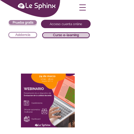
Prueba gratis
Acceso cuenta online
Asistencia
Curso e-learning