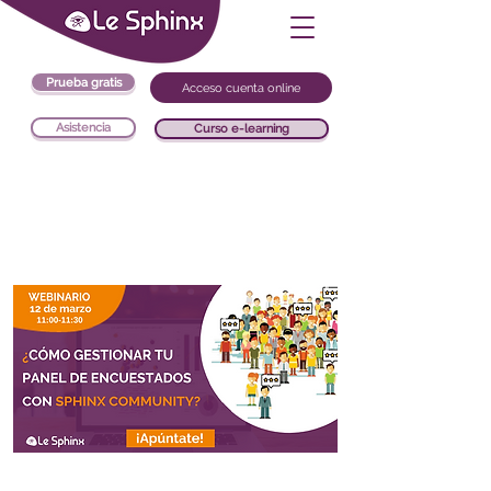
Prueba gratis
Acceso cuenta online
Asistencia
Curso e-learning