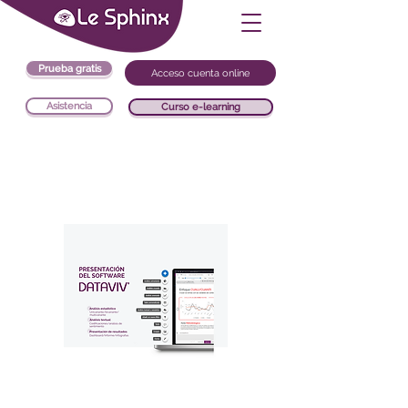
Prueba gratis
Acceso cuenta online
Asistencia
Curso e-learning