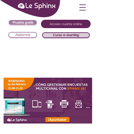
Prueba gratis
Acceso cuenta online
Asistencia
Curso e-learning