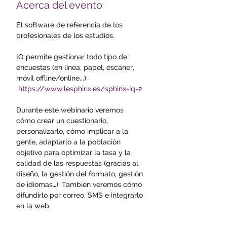
Acerca del evento
El software de referencia de los 
profesionales de los estudios. 
IQ permite gestionar todo tipo de 
encuestas (en línea, papel, escáner, 
móvil offline/online...): 
https://www.lesphinx.es/sphinx-iq-2
Durante este webinario veremos 
cómo crear un cuestionario, 
personalizarlo, cómo implicar a la 
gente, adaptarlo a la población 
objetivo para optimizar la tasa y la 
calidad de las respuestas (gracias al 
diseño, la gestión del formato, gestión 
de idiomas…). También veremos cómo 
difundirlo por correo, SMS e integrarlo 
en la web. 