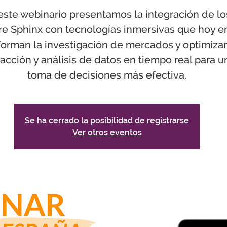
este webinario presentamos la integración de lo
re Sphinx con tecnologías inmersivas que hoy e
forman la investigación de mercados y optimizan
racción y análisis de datos en tiempo real para u
toma de decisiones más efectiva.
Se ha cerrado la posibilidad de registrarse
Ver otros eventos