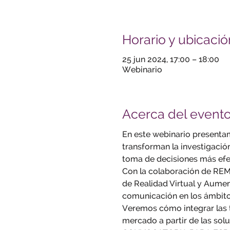
Horario y ubicació
25 jun 2024, 17:00 – 18:00
Webinario
Acerca del event
En este webinario presentam
transforman la investigación
toma de decisiones más efec
Con la colaboración de REM 
de Realidad Virtual y Aume
comunicación en los ámbitos 
Veremos cómo integrar las t
mercado a partir de las sol