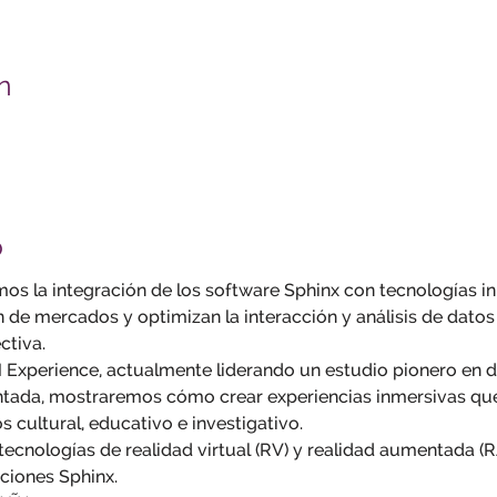
n
o
os la integración de los software Sphinx con tecnologías i
 de mercados y optimizan la interacción y análisis de datos
tiva.  
Experience, actualmente liderando un estudio pionero en de
ntada, mostraremos cómo crear experiencias inmersivas que
cultural, educativo e investigativo.   
ecnologías de realidad virtual (RV) y realidad aumentada (R
uciones Sphinx.