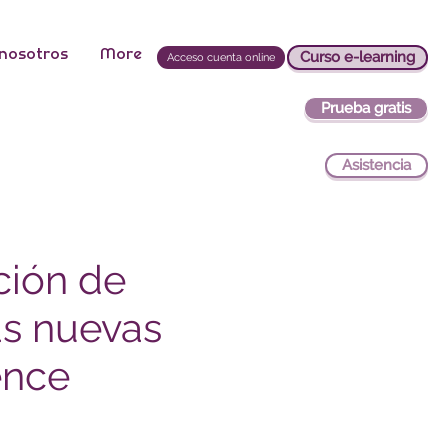
 nosotros
More
Curso e-learning
Acceso cuenta online
Prueba gratis
Asistencia
ción de
as nuevas
ence