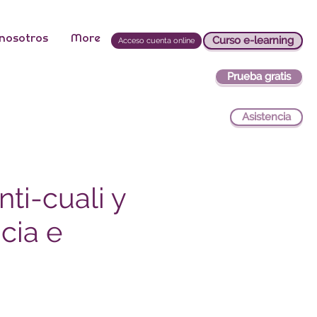
 nosotros
More
Curso e-learning
Acceso cuenta online
Prueba gratis
Asistencia
ti-cuali y
cia e