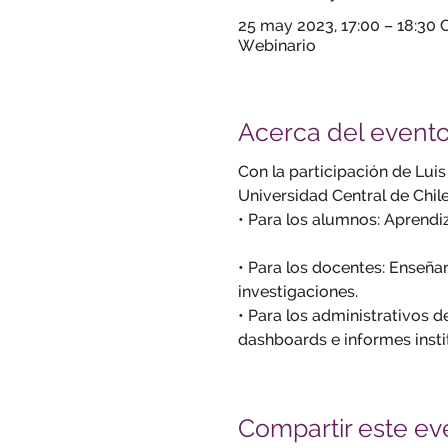
25 may 2023, 17:00 – 18:30
Webinario
Acerca del event
Con la participación de Lui
Universidad Central de Chil
• Para los alumnos: Aprendiz
• Para los docentes: Enseña
investigaciones.
• Para los administrativos d
dashboards e informes insti
Compartir este ev