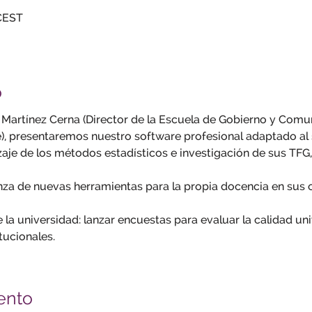
 CEST
o
s Martínez Cerna (Director de la Escuela de Gobierno y Comun
e), presentaremos nuestro software profesional adaptado al 
aje de los métodos estadísticos e investigación de sus TFG,
nza de nuevas herramientas para la propia docencia en sus c
e la universidad: lanzar encuestas para evaluar la calidad uni
tucionales.
ento