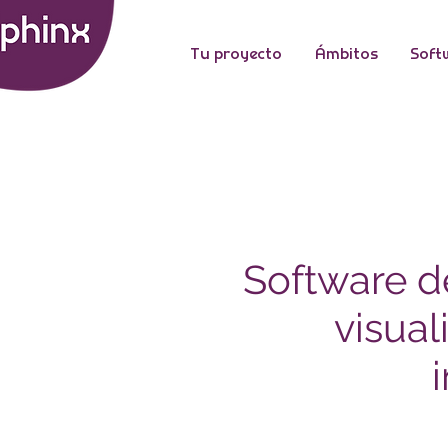
Tu proyecto
Ámbitos
Soft
Software de
visual