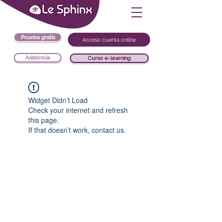
Prueba gratis
Acceso cuenta online
Asistencia
Curso e-learning
Widget Didn’t Load
Check your internet and refresh
this page.
If that doesn’t work, contact us.