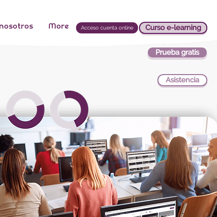
 nosotros
More
Curso e-learning
Acceso cuenta online
Prueba gratis
Asistencia