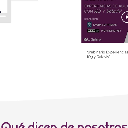
Webinario Experiencias
iQ3 y Dataviv'
¿Qué dicen de nosotros