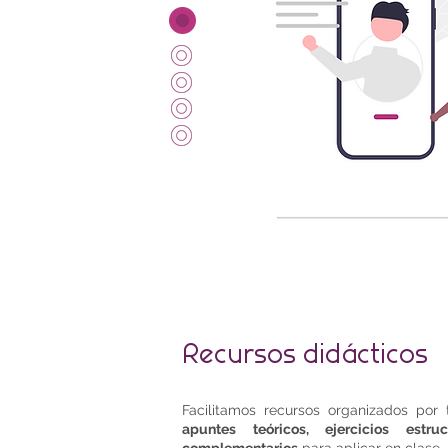
Recursos didácticos
Facilitamos recursos organizados por 
apuntes teóricos, ejercicios estru