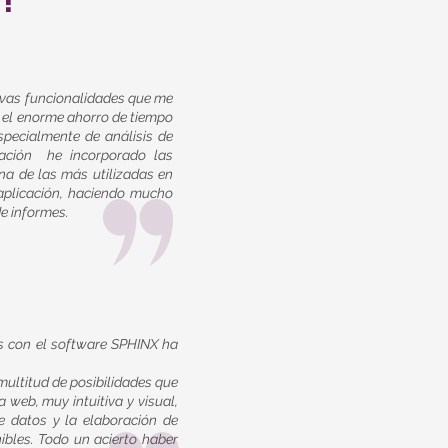
evas funcionalidades que me
y el enorme ahorro de tiempo
pecialmente de análisis de
ación he incorporado las
na de las más utilizadas en
aplicación, haciendo mucho
de informes.
os con el software SPHINX ha
multitud de posibilidades que
web, muy intuitiva y visual,
de datos y la elaboración de
nibles. Todo un acierto haber