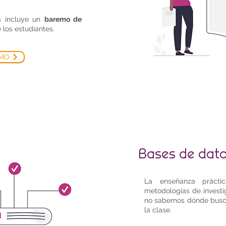
s incluye un
baremo de
e los estudiantes.
MO
Bases de dato
La enseñanza prácti
metodologías de investi
no sabemos dónde buscar
la clase.