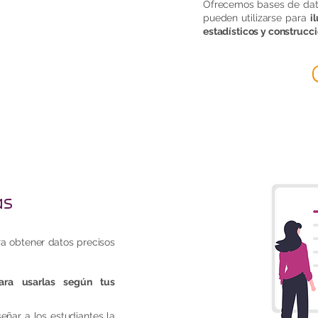
Ofrecemos bases de dato
pueden utilizarse para
i
estadísticos
y construcc
as
a obtener datos precisos
para usarlas según tus
ñar a los estudiantes la