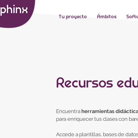
Tu proyecto
Ámbitos
Soft
Recursos edu
Encuentra
herramientas didáctica
para enriquecer tus clases con ba
Accede a plantillas, bases de dato