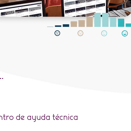
.
ntro de ayuda técnica