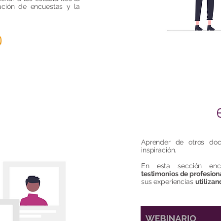
ración de encuestas y la
Aprender de otros do
inspiración.
En esta sección enc
testimonios de profesion
sus experiencias
utiliza