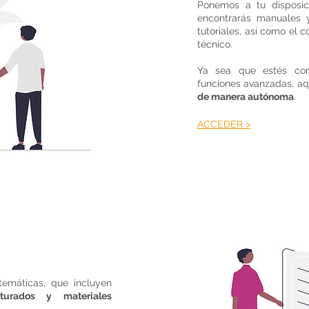
Ponemos a tu disposic
encontrarás manuales y
tutoriales, así como el 
técnico.
Ya sea que estés com
funciones avanzadas, aqu
de manera autónoma
.
ACCEDER >
temáticas, que incluyen
cturados y materiales