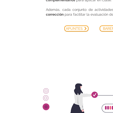
complementarios
para aplicar en clase.
Además, cada conjunto de actividade
corrección
para facilitar la evaluación d
APUNTES
BARE