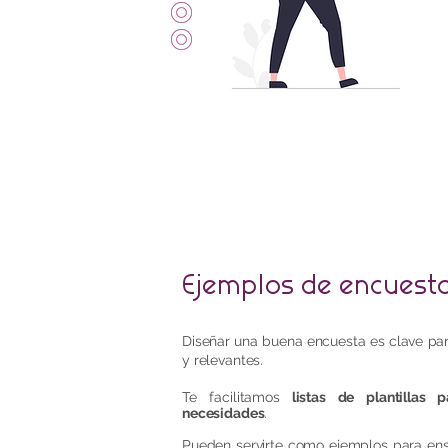
Ejemplos de encuest
Diseñar una buena encuesta es clave par
y relevantes.
Te facilitamos
listas de plantillas 
necesidades
.
Pueden servirte como ejemplos para ense