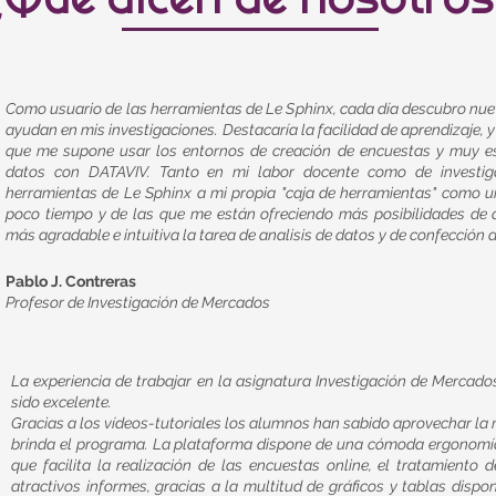
Como usuario de las herramientas de Le Sphinx, cada día descubro nu
ayudan en mis investigaciones. Destacaría la facilidad de aprendizaje, 
que me supone usar los entornos de creación de encuestas y muy es
datos con DATAVIV. Tanto en mi labor docente como de investig
herramientas de Le Sphinx a mi propia "caja de herramientas" como u
poco tiempo y de las que me están ofreciendo más posibilidades de 
más agradable e intuitiva la tarea de analisis de datos y de confección 
Pablo J. Contreras
Profesor de Investigación de Mercados
La experiencia de trabajar en la asignatura Investigación de Mercad
sido excelente.
Gracias a los vídeos-tutoriales los alumnos han sabido aprovechar la 
brinda el programa. La plataforma dispone de una cómoda ergonomía 
que facilita la realización de las encuestas online, el tratamiento 
atractivos informes, gracias a la multitud de gráficos y tablas dispo