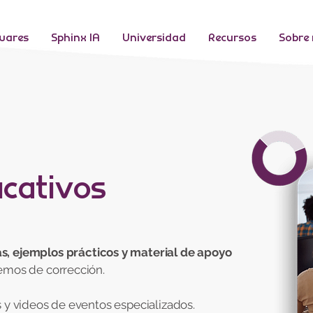
wares
Sphinx IA
Universidad
Recursos
Sobre
cativos
s, ejemplos prácticos y material de apoyo
remos de corrección.
s y videos de eventos especializados.