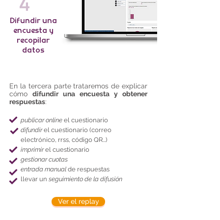
4
Difundir una
encuesta y
recopilar
datos
En la tercera parte trataremos de explicar
cómo
difundir una encuesta y obtener
respuestas
:
publicar online
el cuestionario
difundir
el cuestionario (correo
electrónico, rrss, código QR...)
imprimir
el cuestionario
gestionar cuotas
entrada manual
de respuestas
llevar un
seguimiento de la difusión
Ver el replay