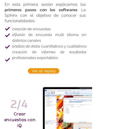
En esta primera sesión explicamos los
primeros pasos con los softwares
Le
Sphinx con el objetivo de conocer sus
funcionalidades:
creación
de encuestas
difusión
de encuesta multi idioma en
distintos canales
análisis de datos
cuantitativos y cualitativos
creación de
informes de resultados
profesionales exportables
Ver el replay
2/4
Crear
encuestas con
iQ