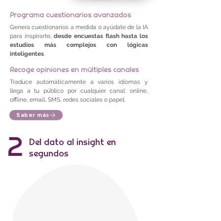
Programa cuestionarios avanzados
Genera cuestionarios a medida o ayúdate de la IA
para inspirarte,
desde encuestas flash hasta los
estudios más complejos con lógicas
inteligentes
.
Recoge opiniones en múltiples canales
Traduce automáticamente a varios idiomas y
llega a tu público por cualquier canal: online,
offline, email, SMS, redes sociales o papel.
Saber más
2
Del dato al insight en
segundos