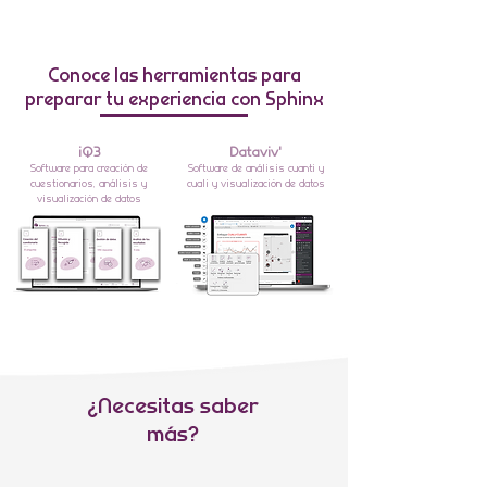
Conoce las herramientas para
preparar tu experiencia con Sphinx
iQ3
Dataviv'
Software para creación de
Software de análisis cuanti y
cuestionarios, análisis y
cuali y visualización de datos
visualización de datos
¿Necesitas saber
más?