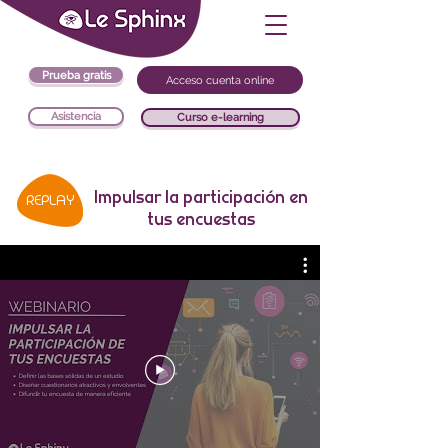
Prueba gratis
Acceso cuenta online
Asistencia
Curso e-learning
Impulsar la participación en
REPLAY
tus encuestas
Webinario 20 febrero 2025