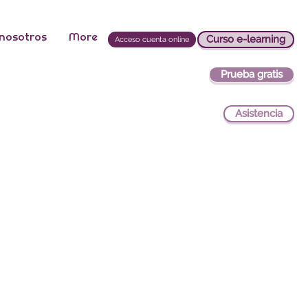
 nosotros
More
Curso e-learning
Acceso cuenta online
Prueba gratis
Asistencia