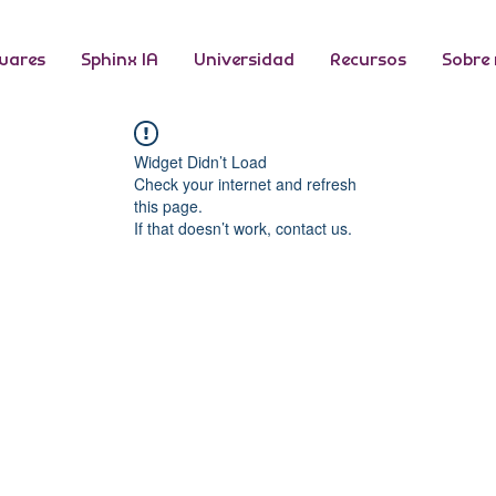
wares
Sphinx IA
Universidad
Recursos
Sobre
Widget Didn’t Load
Check your internet and refresh
this page.
If that doesn’t work, contact us.