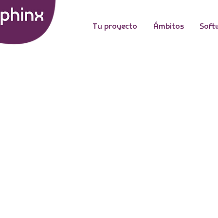
Tu proyecto
Ámbitos
Soft