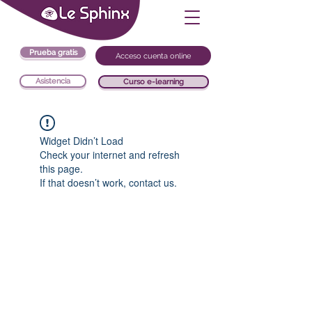
Prueba gratis
Acceso cuenta online
Asistencia
Curso e-learning
Widget Didn’t Load
Check your internet and refresh
this page.
If that doesn’t work, contact us.