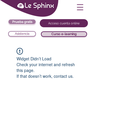
Prueba gratis
Acceso cuenta online
Asistencia
Curso e-learning
Widget Didn’t Load
Check your internet and refresh
this page.
If that doesn’t work, contact us.