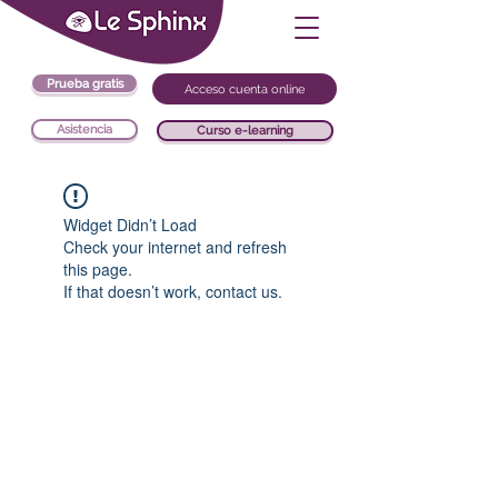
Prueba gratis
Acceso cuenta online
Asistencia
Curso e-learning
Widget Didn’t Load
Check your internet and refresh
this page.
If that doesn’t work, contact us.