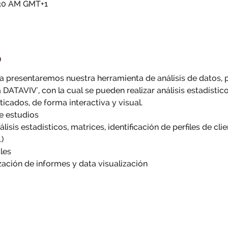
:30 AM GMT+1
o
ea presentaremos nuestra herramienta de análisis de datos,
 DATAVIV', con la cual se pueden realizar análisis estadístic
ticados, de forma interactiva y visual.
e estudios
álisis estadísticos, matrices, identificación de perfiles de cli
)
les
ación de informes y data visualización