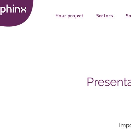
Your project
Sectors
So
Presenta
Impo