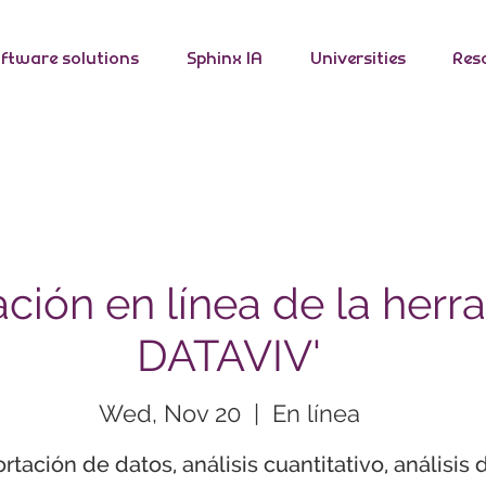
ftware solutions
Sphinx IA
Universities
Res
ción en línea de la herr
DATAVIV'
Wed, Nov 20
  |  
En línea
rtación de datos, análisis cuantitativo, análisis 