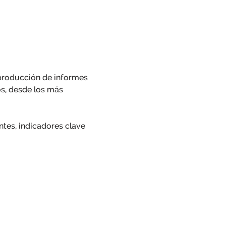
 producción de informes 
os, desde los más 
entes, indicadores clave 