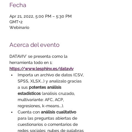
Fecha
Apr 21, 2022, 5:00 PM – 5:30 PM
GMT+2
Webinario
Acerca del evento
DATAVIV' se presenta como la 
herramienta todo en 1: 
https://www.lesphinx.es/dataviv
Importa un archivo de datos (CSV, 
SPSS, XLSX...) y analízalo gracias 
a sus 
potentes análisis 
estadísticos
 (análisis cruzado, 
multivariante: AFC, ACP, 
regresiones, k-means...). 
Cuenta con 
análisis cualitativo
para las preguntas abiertas de 
cuestionarios o comentarios de 
redes sociales: nubes de palabras 