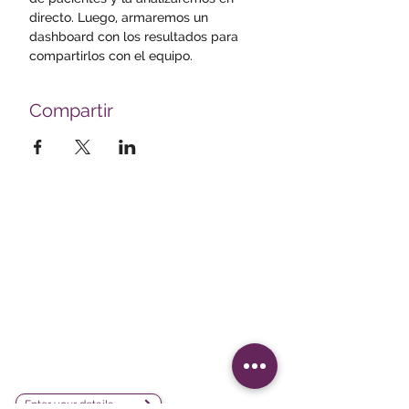
directo. Luego, armaremos un 
dashboard con los resultados para 
compartirlos con el equipo.
Compartir
Survey creation, data analysis and
visualization software company
sales@lesphinx.eu
Subscribe to our newsletter:
Enter your details