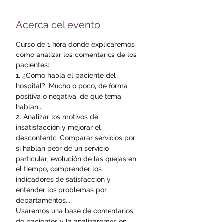
Acerca del evento
Curso de 1 hora donde explicaremos 
cómo analizar los comentarios de los 
pacientes:  
1. ¿Cómo habla el paciente del 
hospital?: Mucho o poco, de forma 
positiva o negativa, de qué tema 
hablan...
2. Analizar los motivos de 
insatisfacción y mejorar el 
descontento: Comparar servicios por 
si hablan peor de un servicio 
particular, evolución de las quejas en 
el tiempo, comprender los 
indicadores de satisfacción y 
entender los problemas por 
departamentos...
Usaremos una base de comentarios 
de pacientes y la analizaremos en 