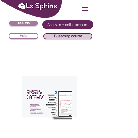
Free trial
Access my online account
Help
E-learning course