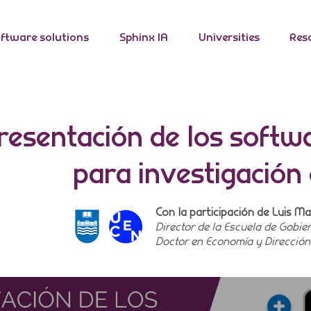
ftware solutions
Sphinx IA
Universities
Res
resentación de los softwa
para investigación
Con la participación de Luis M
Director de la Escuela de Gobi
Doctor en Economía y Direcci