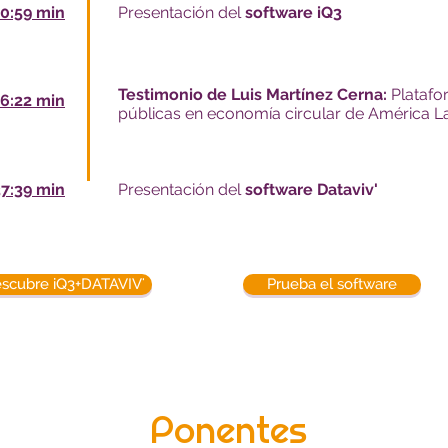
0:59 min
Presentación del
software iQ3
Testimonio de Luis Martínez Cerna:
Platafor
6:22 min
públicas en economía circular de América La
37:39 min
Presentación del
software Dataviv'
scubre iQ3+DATAVIV'
Prueba el software
Ponentes