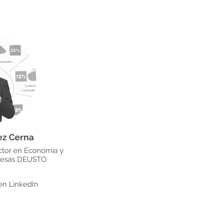
ez Cerna
ctor en Economía y
resas DEUSTO
en LinkedIn