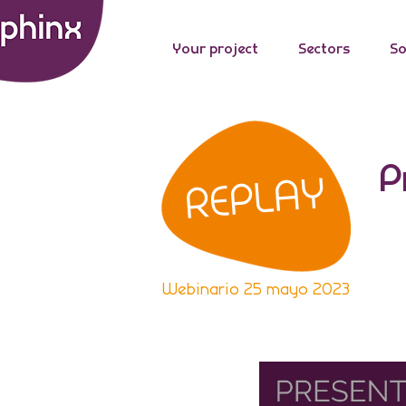
Your project
Sectors
So
P
REPLAY
Webinario 25 mayo 2023