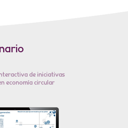
nario
teractiva de iniciativas
en economía circular