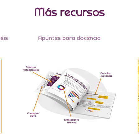
Más recursos
isis
Apuntes para docencia