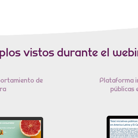
plos vistos durante el webi
ortamiento de
Plataforma in
ra
públicas 