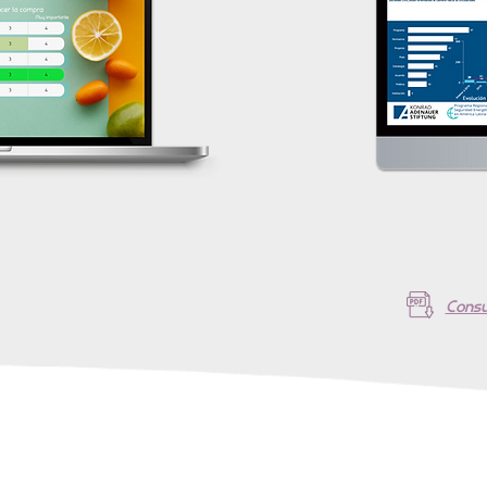
Consu