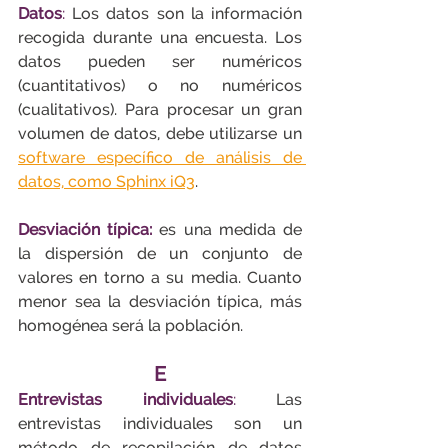
Datos
:
 Los datos son la información 
recogida durante una encuesta. Los 
datos pueden ser numéricos 
(cuantitativos) o no numéricos 
(cualitativos). Para procesar un gran 
volumen de datos, debe utilizarse un 
software específico de análisis de 
datos, como Sphinx iQ3
.
Desviación típica:
es una
medida de 
la dispersión de un conjunto de 
valores en torno a su media. Cuanto 
menor sea la desviación típica, más 
homogénea será la población.
E
Entrevistas individuales
:
 Las 
entrevistas individuales son un 
método de recopilación de datos 